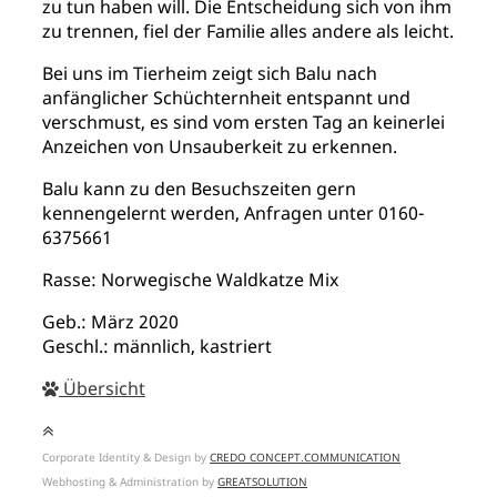
zu tun haben will. Die Entscheidung sich von ihm
zu trennen, fiel der Familie alles andere als leicht.
Bei uns im Tierheim zeigt sich Balu nach
anfänglicher Schüchternheit entspannt und
verschmust, es sind vom ersten Tag an keinerlei
Anzeichen von Unsauberkeit zu erkennen.
Balu kann zu den Besuchszeiten gern
kennengelernt werden, Anfragen unter
0160-
6375661
Rasse: Norwegische Waldkatze Mix
Geb.: März 2020
Geschl.: männlich, kastriert
Übersicht
Corporate Identity & Design by
CREDO CONCEPT.COMMUNICATION
Webhosting & Administration by
GREATSOLUTION