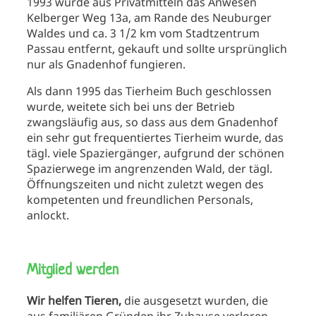
1993 wurde aus Privatmitteln das Anwesen
Kelberger Weg 13a, am Rande des Neuburger
Waldes und ca. 3 1/2 km vom Stadtzentrum
Passau entfernt, gekauft und sollte ursprünglich
nur als Gnadenhof fungieren.
Als dann 1995 das Tierheim Buch geschlossen
wurde, weitete sich bei uns der Betrieb
zwangsläufig aus, so dass aus dem Gnadenhof
ein sehr gut frequentiertes Tierheim wurde, das
tägl. viele Spaziergänger, aufgrund der schönen
Spazierwege im angrenzenden Wald, der tägl.
Öffnungszeiten und nicht zuletzt wegen des
kompetenten und freundlichen Personals,
anlockt.
Mitglied werden
Wir helfen Tieren,
die ausgesetzt wurden, die