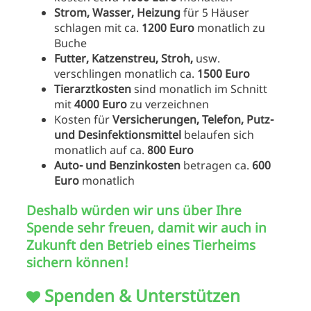
Strom, Wasser, Heizung
für 5 Häuser
schlagen mit ca.
1200 Euro
monatlich zu
Buche
Futter, Katzenstreu, Stroh,
usw.
verschlingen monatlich ca.
1500 Euro
Tierarztkosten
sind monatlich im Schnitt
mit
4000
Euro
zu verzeichnen
Kosten für
Versicherungen, Telefon, Putz-
und Desinfektionsmittel
belaufen sich
monatlich auf ca.
800 Euro
Auto- und Benzinkosten
betragen ca.
600
Euro
monatlich
Deshalb würden wir uns über Ihre
Spende sehr freuen, damit wir auch in
Zukunft den Betrieb eines Tierheims
sichern können!
Spenden & Unterstützen