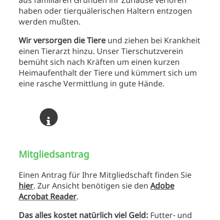
aus familiären Gründen ihr Zuhause verloren
haben oder tierquälerischen Haltern entzogen
werden mußten.
Wir versorgen die Tiere
und ziehen bei Krankheit
einen Tierarzt hinzu. Unser Tierschutzverein
bemüht sich nach Kräften um einen kurzen
Heimaufenthalt der Tiere und kümmert sich um
eine rasche Vermittlung in gute Hände.
Mitgliedsantrag
Einen Antrag für Ihre Mitgliedschaft finden Sie
hier
. Zur Ansicht benötigen sie den
Adobe
Acrobat Reader
.
Das alles kostet natürlich viel Geld:
Futter- und