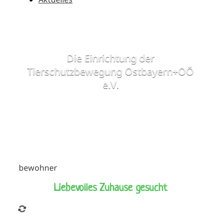
Die Einrichtung der
Tierschutzbewegung Ostbayern+OÖ
e.V.
Bewohner
Online Spende
bewohner
Liebevolles Zuhause gesucht