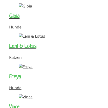
Gioia
Hunde
Leni & Lotus
Katzen
Freya
Hunde
Vince