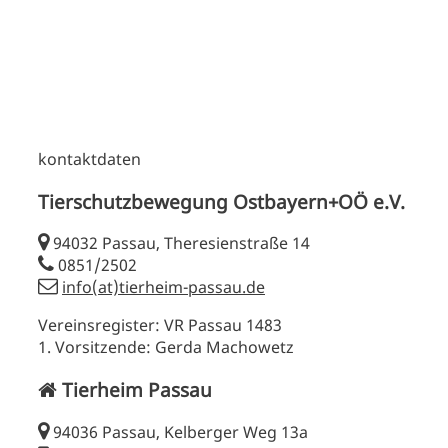
kontaktdaten
Tierschutzbewegung Ostbayern+OÖ e.V.
94032 Passau, Theresienstraße 14
0851/2502
info(at)tierheim-passau.de
Vereinsregister: VR Passau 1483
1. Vorsitzende: Gerda Machowetz
Tierheim Passau
94036 Passau, Kelberger Weg 13a